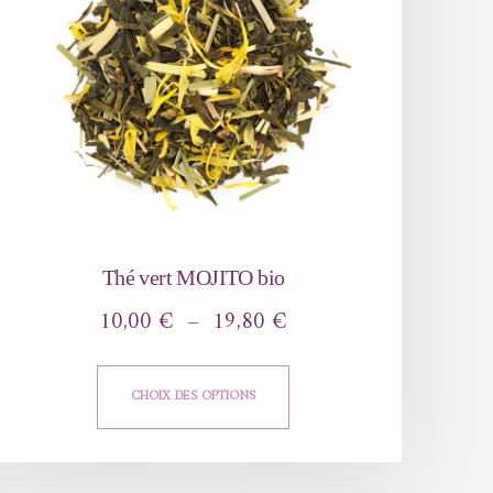
Thé vert MOJITO bio
10,00
€
–
19,80
€
CHOIX DES OPTIONS