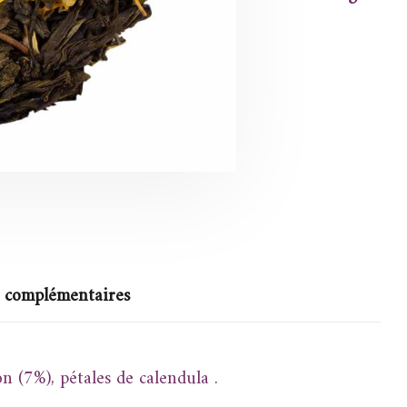
s complémentaires
 (7%), pétales de calendula .