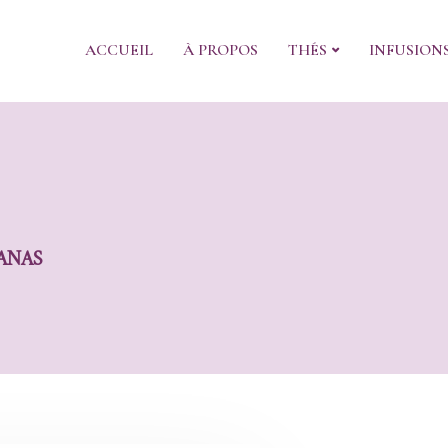
ACCUEIL
À PROPOS
THÉS
INFUSION
ANAS