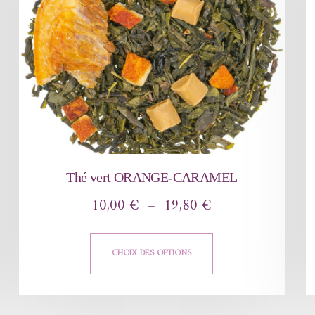
Thé vert ORANGE-CARAMEL
10,00
€
–
19,80
€
CHOIX DES OPTIONS