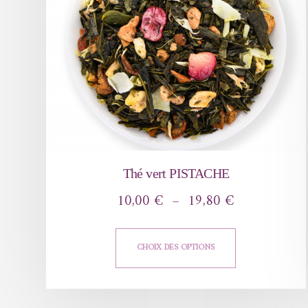
Thé vert PISTACHE
10,00
€
–
19,80
€
CHOIX DES OPTIONS