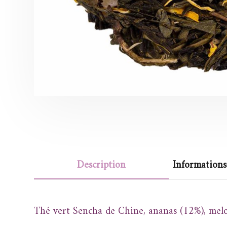
Description
Information
Thé vert Sencha de Chine, ananas (12%), melon