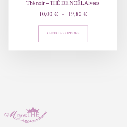
Thé noir – THÉ DE NOËL Alveus
10,00
€
–
19,80
€
CHOIX DES OPTIONS