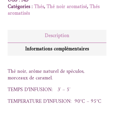
UGS :
ND
Catégories :
Thés
,
Thé noir aromatisé
,
Thés
aromatisés
Description
Informations complémentaires
Thé noir, arôme naturel de spéculos,
morceaux de caramel.
TEMPS D’INFUSION: 3′ – 5′
TEMPERATURE D’INFUSION: 90°C – 95°C