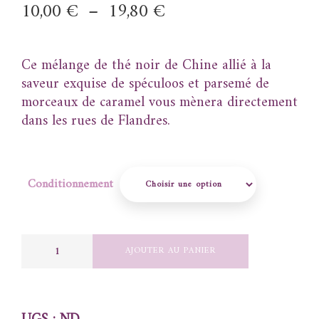
10,00
€
–
19,80
€
Ce mélange de thé noir de Chine allié à la
saveur exquise de spéculoos et parsemé de
morceaux de caramel vous mènera directement
dans les rues de Flandres.
Conditionnement
AJOUTER AU PANIER