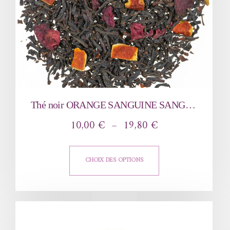
Thé noir ORANGE SANGUINE SANGUINELLO
10,00
€
–
19,80
€
CHOIX DES OPTIONS