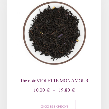
Thé noir VIOLETTE MON AMOUR
10,00
€
–
19,80
€
CHOIX DES OPTIONS